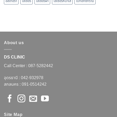
อัลเทอร่า
เลเซอร์
เลเซอร์ฝ้า
เลเซอร์หน้าใส
โบท็อกซ์กราม
About us
DS CLINIC
Call Center :
087-5282442
อุดรธานี :
042-932978
สกลนคร :
091-0514242
Site Map