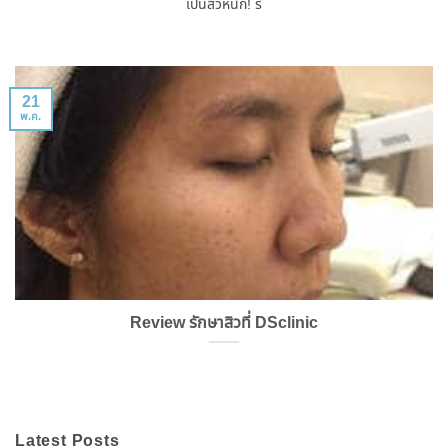
เป็นสิวหนัก! รั
21
พ.ค.
Review รักษาสิวที่ DSclinic
Latest Posts