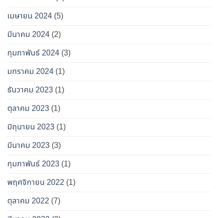
เมษายน 2024
(5)
มีนาคม 2024
(2)
กุมภาพันธ์ 2024
(3)
มกราคม 2024
(1)
ธันวาคม 2023
(1)
ตุลาคม 2023
(1)
มิถุนายน 2023
(1)
มีนาคม 2023
(3)
กุมภาพันธ์ 2023
(1)
พฤศจิกายน 2022
(1)
ตุลาคม 2022
(7)