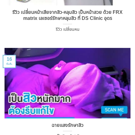
รีวิว เปลี่ยนหน้าเสียจากสิว-หลุมสิว เป็นหน้าสวย ด้วย FRX
matrix เลเซอร์รักษาหลุมสิว ที่ DS Clinic อุดร
รีวิว เปลี่ยนหน
16
ต.ค.
ฉายแสงรักษาสิว