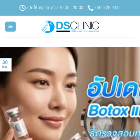
ข้าม
เปิดให้บริการทุกวัน 10:00 - 20:00
087-528-2442
ไป
ยัง
เนื้อหา
30
มิ.ย.