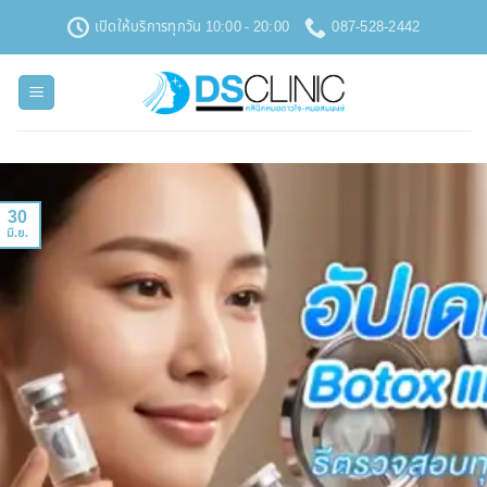
ข้าม
เปิดให้บริการทุกวัน 10:00 - 20:00
087-528-2442
ไป
ยัง
เนื้อหา
30
มิ.ย.