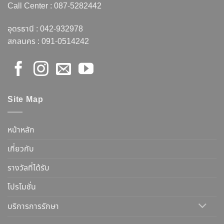
Call Center :
087-5282442
อุดรธานี :
042-932978
สกลนคร :
091-0514242
Site Map
หน้าหลัก
เกี่ยวกับ
รางวัลที่ได้รับ
โปรโมชั่น
บริการการรักษา