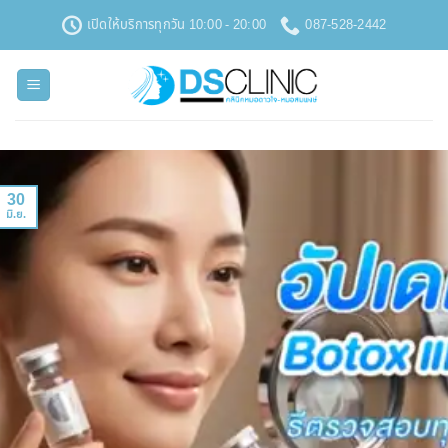
ข้าม
เปิดให้บริการทุกวัน 10:00 - 20:00
087-528-2442
ไป
ยัง
เนื้อหา
30
มิ.ย.