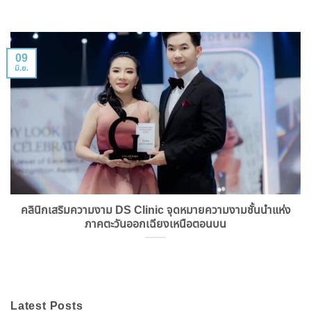
09
มิ.ย.
คลินิกเสริมความงาม DS Clinic จุดหมายความงามชั้นนำแห่ง
ภาคตะวันออกเฉียงเหนือตอนบน
Latest Posts