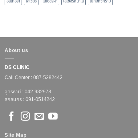
อัลเทอร่า
เลเซอร์
เลเซอร์ฝ้า
เลเซอร์หน้าใส
โบท็อกซ์กราม
About us
DS CLINIC
Call Center :
087-5282442
อุดรธานี :
042-932978
สกลนคร :
091-0514242
Site Map