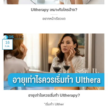
Ultherapy เหมาะกับใครบ้าง?
อยากหน้าเรียวแต
16
ก.พ.
อายุเท่าไรควรเริ่มทำ Ultherapy?
"เริ่มทำ Ulther