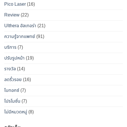
Pico Laser
(16)
ข้าง
แบบ
เคียง
ปลอดภัย
Review
(22)
และ
วิธี
Ulthera อัลเทอร่า
(21)
เอา
ความรู้จากแพทย์
(91)
ตัว
รอด
บริการ
(7)
จาก
ปรับรูปหน้า
(19)
“โบ
ท็
รางวัล
(14)
อกซ์
ลดริ้วรอย
(16)
ปลอม”
โบทอกซ์
(7)
โปรโมชั่น
(7)
ไม่มีหมวดหมู่
(8)