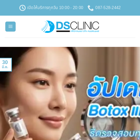
ข้าม
เปิดให้บริการทุกวัน 10:00 - 20:00
087-528-2442
ไป
ยัง
เนื้อหา
30
มิ.ย.