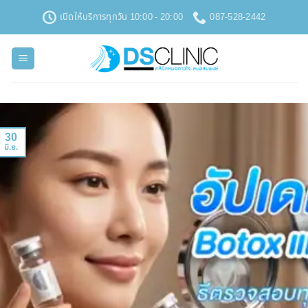
ข้าม
เปิดให้บริการทุกวัน 10:00 - 20:00
087-528-2442
ไป
ยัง
เนื้อหา
30
มิ.ย.