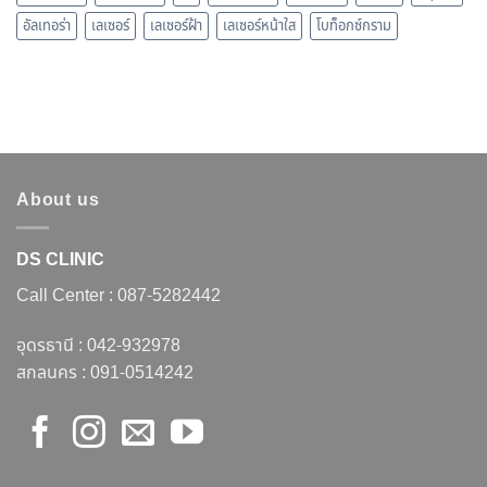
อัลเทอร่า
เลเซอร์
เลเซอร์ฝ้า
เลเซอร์หน้าใส
โบท็อกซ์กราม
About us
DS CLINIC
Call Center :
087-5282442
อุดรธานี :
042-932978
สกลนคร :
091-0514242