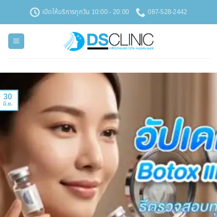
ข้าม
เปิดให้บริการทุกวัน 10:00 - 20:00
087-528-2442
ไป
ยัง
เนื้อหา
30
มิ.ย.