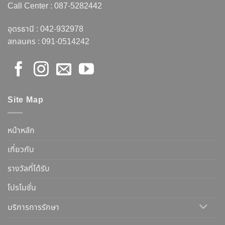
Call Center :
087-5282442
อุดรธานี :
042-932978
สกลนคร :
091-0514242
Site Map
หน้าหลัก
เกี่ยวกับ
รางวัลที่ได้รับ
โปรโมชั่น
บริการการรักษา