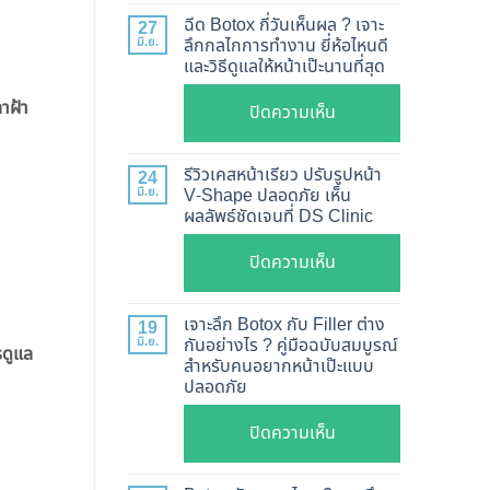
แท้
ฉีด Botox กี่วันเห็นผล ? เจาะ
27
ดู
มิ.ย.
ลึกกลไกการทำงาน ยี่ห้อไหนดี
และวิธีดูแลให้หน้าเป๊ะนานที่สุด
อย่างไร
?
าฝ้า
บน
ปิดความเห็น
อัปเดต
ฉีด
2026
Botox
รีวิวเคสหน้าเรียว ปรับรูปหน้า
24
วิธี
กี่
มิ.ย.
V-Shape ปลอดภัย เห็น
ตรวจ
ผลลัพธ์ชัดเจนที่ DS Clinic
วัน
สอบ
เห็น
บน
ปิดความเห็น
ทุก
ผล
รีวิว
ยี่ห้อ
?
เคส
แบบ
เจาะลึก Botox กับ Filler ต่าง
19
เจาะ
หน้า
ละเอียด
มิ.ย.
กันอย่างไร ? คู่มือฉบับสมบูรณ์
รดูแล
ลึก
สำหรับคนอยากหน้าเป๊ะแบบ
เรียว
ฉีด
กลไก
ปลอดภัย
ปรับ
แล้ว
การ
รูป
หน้า
บน
ปิดความเห็น
ทำงาน
หน้า
ไม่
เจาะ
ยี่ห้อ
V-
พัง!
ลึก