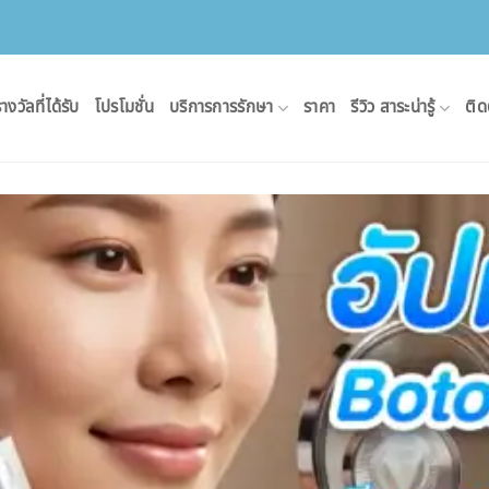
างวัลที่ได้รับ
โปรโมชั่น
บริการการรักษา
ราคา
รีวิว สาระน่ารู้
ติด