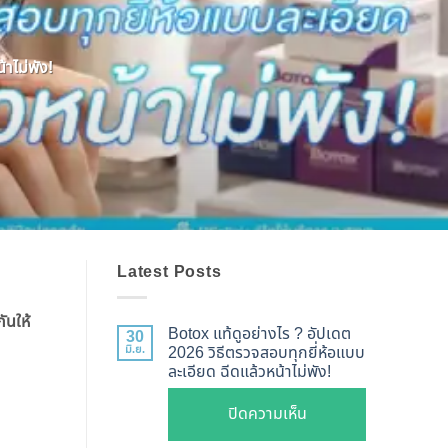
าไม่พัง!
Latest Posts
ันให้
Botox แท้ดูอย่างไร ? อัปเดต
30
มิ.ย.
2026 วิธีตรวจสอบทุกยี่ห้อแบบ
ละเอียด ฉีดแล้วหน้าไม่พัง!
บน
ปิดความเห็น
Botox