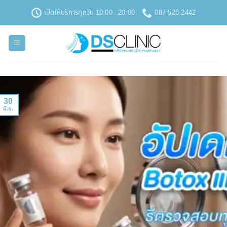
ข้าม
เปิดให้บริการทุกวัน 10:00 - 20:00
087-528-2442
ไป
ยัง
เนื้อหา
30
มิ.ย.