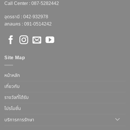
Call Center :
087-5282442
อุดรธานี :
042-932978
สกลนคร :
091-0514242
Site Map
หน้าหลัก
เกี่ยวกับ
รางวัลที่ได้รับ
โปรโมชั่น
บริการการรักษา