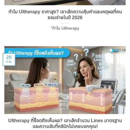
ทำไม Ultherapy ราคาสูง? เจาะลึกความคุ้มค่าและเหตุผลที่คน
ยอมจ่ายในปี 2026
"ทำไม Ultherapy
20
ก.พ.
Ultherapy กี่ช็อตถึงเห็นผล? เจาะลึกจำนวน Lines มาตรฐาน
และความลับที่คลินิกไม่เคยบอกคุณ!