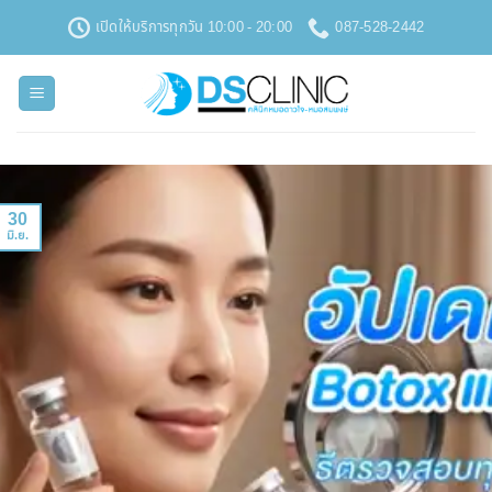
ข้าม
เปิดให้บริการทุกวัน 10:00 - 20:00
087-528-2442
ไป
ยัง
เนื้อหา
30
มิ.ย.